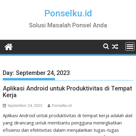
Skip
to
Ponselku.id
content
Solusi Masalah Ponsel Anda
Day:
September 24, 2023
Aplikasi Android untuk Produktivitas di Tempat
Kerja
September 24, 2023
Ponselku.id
Aplikasi Android untuk produktivitas di tempat kerja adalah alat
yang dirancang untuk membantu pengguna meningkatkan
efisiensi dan efektivitas dalam menjalankan tugas-tugas