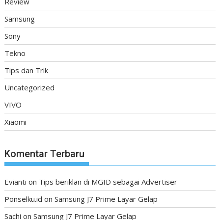
Review
Samsung
Sony
Tekno
Tips dan Trik
Uncategorized
VIVO
Xiaomi
Komentar Terbaru
Evianti
on
Tips beriklan di MGID sebagai Advertiser
Ponselku.id
on
Samsung J7 Prime Layar Gelap
Sachi
on
Samsung J7 Prime Layar Gelap