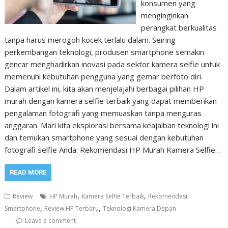
konsumen yang
menginginkan
perangkat berkualitas
tanpa harus merogoh kocek terlalu dalam. Seiring
perkembangan teknologi, produsen smartphone semakin
gencar menghadirkan inovasi pada sektor kamera selfie untuk
memenuhi kebutuhan pengguna yang gemar berfoto diri.
Dalam artikel ini, kita akan menjelajahi berbagai pilihan HP
murah dengan kamera selfie terbaik yang dapat memberikan
pengalaman fotografi yang memuaskan tanpa menguras
anggaran. Mari kita eksplorasi bersama keajaiban teknologi ini
dan temukan smartphone yang sesuai dengan kebutuhan
fotografi selfie Anda. Rekomendasi HP Murah Kamera Selfie…
READ MORE
,
,
Review
HP Murah
Kamera Selfie Terbaik
Rekomendasi
,
,
Smartphone
Review HP Terbaru
Teknologi Kamera Depan
Leave a comment