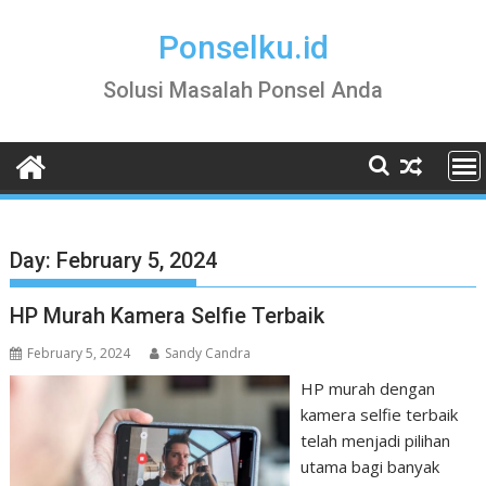
Skip
to
Ponselku.id
content
Solusi Masalah Ponsel Anda
Day:
February 5, 2024
HP Murah Kamera Selfie Terbaik
February 5, 2024
Sandy Candra
HP murah dengan
kamera selfie terbaik
telah menjadi pilihan
utama bagi banyak