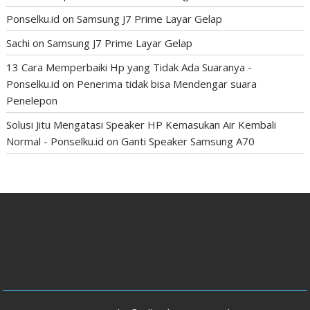
Ponselku.id
on
Samsung J7 Prime Layar Gelap
Sachi
on
Samsung J7 Prime Layar Gelap
13 Cara Memperbaiki Hp yang Tidak Ada Suaranya -
Ponselku.id
on
Penerima tidak bisa Mendengar suara
Penelepon
Solusi Jitu Mengatasi Speaker HP Kemasukan Air Kembali
Normal - Ponselku.id
on
Ganti Speaker Samsung A70