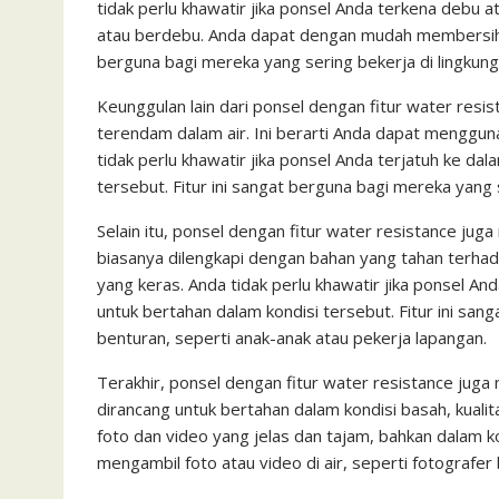
tidak perlu khawatir jika ponsel Anda terkena debu
atau berdebu. Anda dapat dengan mudah membersihka
berguna bagi mereka yang sering bekerja di lingkung
Keunggulan lain dari ponsel dengan fitur water re
terendam dalam air. Ini berarti Anda dapat menggu
tidak perlu khawatir jika ponsel Anda terjatuh ke dal
tersebut. Fitur ini sangat berguna bagi mereka yang s
Selain itu, ponsel dengan fitur water resistance juga
biasanya dilengkapi dengan bahan yang tahan terhad
yang keras. Anda tidak perlu khawatir jika ponsel And
untuk bertahan dalam kondisi tersebut. Fitur ini san
benturan, seperti anak-anak atau pekerja lapangan.
Terakhir, ponsel dengan fitur water resistance juga 
dirancang untuk bertahan dalam kondisi basah, kual
foto dan video yang jelas dan tajam, bahkan dalam ko
mengambil foto atau video di air, seperti fotografer