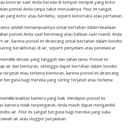
 atau kotoran saat Anda berada di tempat-tempat yang kotor
n ponsel Anda tanpa takut merusaknya. Fitur ini sangat
an yang kotor atau berdebu, seperti konstruksi atau pertanian.
sistance adalah kemampuannya untuk bertahan dalam keadaan
nakan ponsel Anda saat berenang atau bahkan saat mandi. Anda
am air, karena ponsel ini dirancang untuk bertahan dalam kondisi
ering beraktivitas di air, seperti penyelam atau peselancar.
 memiliki desain yang tangguh dan tahan lama. Ponsel ini
ap air dan benturan, sehingga dapat bertahan dalam kondisi
a terjatuh atau terkena benturan, karena ponsel ini dirancang
gat berguna bagi mereka yang sering terjatuh atau terkena
memiliki kualitas kamera yang baik. Meskipun ponsel ini
itas kamera tidak terpengaruh. Anda masih dapat mengambil
ndisi air. Fitur ini sangat berguna bagi mereka yang suka
 bawah air atau vlogger perjalanan.