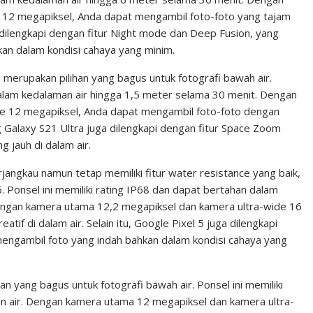
 12 megapiksel, Anda dapat mengambil foto-foto yang tajam
ga dilengkapi dengan fitur Night mode dan Deep Fusion, yang
n dalam kondisi cahaya yang minim.
 merupakan pilihan yang bagus untuk fotografi bawah air.
 dalam kedalaman air hingga 1,5 meter selama 30 menit. Dengan
e 12 megapiksel, Anda dapat mengambil foto-foto dengan
ung Galaxy S21 Ultra juga dilengkapi dengan fitur Space Zoom
 jauh di dalam air.
jangkau namun tetap memiliki fitur water resistance yang baik,
Ponsel ini memiliki rating IP68 dan dapat bertahan dalam
engan kamera utama 12,2 megapiksel dan kamera ultra-wide 16
if di dalam air. Selain itu, Google Pixel 5 juga dilengkapi
engambil foto yang indah bahkan dalam kondisi cahaya yang
han yang bagus untuk fotografi bawah air. Ponsel ini memiliki
an air. Dengan kamera utama 12 megapiksel dan kamera ultra-