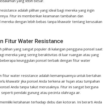
kedalaman yang lebih besar.
esistance adalah pilihan yang ideal bagi mereka yang ingin
lainnya. Fitur ini memberikan keamanan tambahan dan
mereka dengan lebih bebas tanpa khawatir tentang kerusakan
n Fitur Water Resistance
h pilihan yang sangat populer di kalangan pengguna ponsel saat
bagi mereka yang sering beraktivitas di luar ruangan atau yang
hat beberapa keunggulan ponsel terbaik dengan fitur water
 fitur water resistance adalah kemampuannya untuk bertahan
erlu khawatir jika ponsel Anda terkena air hujan atau tumpahan
sel Anda tanpa takut merusaknya. Fitur ini sangat berguna
, seperti pendaki gunung atau pecinta olahraga air.
a memiliki ketahanan terhadap debu dan kotoran. Ini berarti Anda