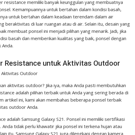
ter resistance memiliki banyak keunggulan yang membuatnya
ponsel. Kemampuannya untuk bertahan dalam kondisi basah,
nya untuk bertahan dalam keadaan terendam dalam air
raktivitas di luar ruangan atau di air. Selain itu, desain yang
ik membuat ponsel ini menjadi pilihan yang menarik. Jadi, jika
disi basah dan memberikan kualitas yang baik, ponsel dengan
k Anda.
r Resistance untuk Aktivitas Outdoor
 Aktivitas Outdoor
n aktivitas outdoor? Jika iya, maka Anda pasti membutuhkan
istance adalah pilihan terbaik untuk Anda yang sering berada di
lam artikel ini, kami akan membahas beberapa ponsel terbaik
vitas outdoor Anda.
ce adalah Samsung Galaxy S21. Ponsel ini memiliki sertifikasi
nda tidak perlu khawatir jika ponsel ini terkena hujan atau
lain itu, Samsung Galaxy S21 juga dilengkapi dengan kamera