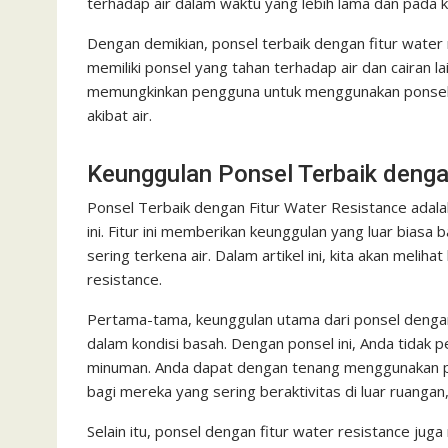
terhadap air dalam waktu yang lebih lama dan pada 
Dengan demikian, ponsel terbaik dengan fitur water r
memiliki ponsel yang tahan terhadap air dan cairan 
memungkinkan pengguna untuk menggunakan ponsel 
akibat air.
Keunggulan Ponsel Terbaik denga
Ponsel Terbaik dengan Fitur Water Resistance adala
ini. Fitur ini memberikan keunggulan yang luar biasa 
sering terkena air. Dalam artikel ini, kita akan meli
resistance.
Pertama-tama, keunggulan utama dari ponsel dengan
dalam kondisi basah. Dengan ponsel ini, Anda tidak p
minuman. Anda dapat dengan tenang menggunakan pon
bagi mereka yang sering beraktivitas di luar ruangan
Selain itu, ponsel dengan fitur water resistance jug