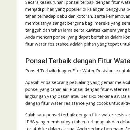
Secara keseluruhan, ponsel terbaik dengan fitur wa
menjadi pilihan yang populer di kalangan pengguna 
tahan terhadap debu dan kotoran, serta kemampuan
membuatnya sangat berguna bagi mereka yang sering be
tangguh dan tahan lama serta kualitas kamera yang ba
Anda mencari ponsel yang dapat bertahan dalam kon
fitur water resistance adalah pilihan yang tepat untu
Ponsel Terbaik dengan Fitur Wate
Ponsel Terbaik dengan Fitur Water Resistance untuk
Apakah Anda seorang petualang yang gemar melakuka
ponsel yang tahan air. Ponsel dengan fitur water res
lingkungan yang basah atau berisiko terkena air. Da
dengan fitur water resistance yang cocok untuk akti
Salah satu ponsel terbaik dengan fitur water resistan
IP68 yang membuatnya tahan terhadap air dan debu. A
terjatuh ke dalam air saat Anda sedang berenang. Se