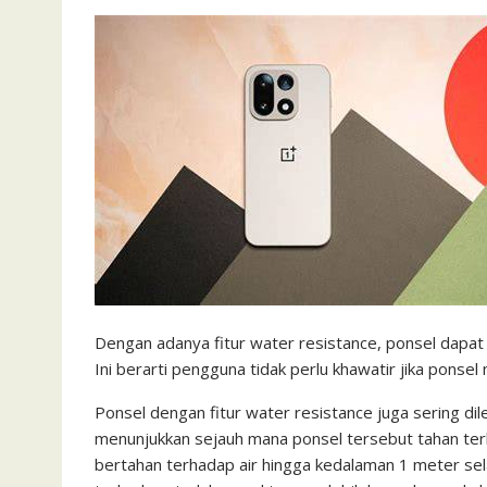
Dengan adanya fitur water resistance, ponsel dapat b
Ini berarti pengguna tidak perlu khawatir jika pons
Ponsel dengan fitur water resistance juga sering dil
menunjukkan sejauh mana ponsel tersebut tahan terh
bertahan terhadap air hingga kedalaman 1 meter se