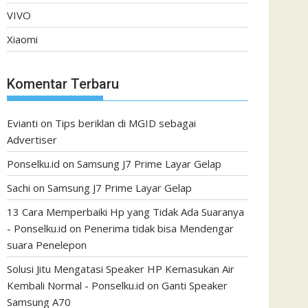
VIVO
Xiaomi
Komentar Terbaru
Evianti
on
Tips beriklan di MGID sebagai
Advertiser
Ponselku.id
on
Samsung J7 Prime Layar Gelap
Sachi
on
Samsung J7 Prime Layar Gelap
13 Cara Memperbaiki Hp yang Tidak Ada Suaranya
- Ponselku.id
on
Penerima tidak bisa Mendengar
suara Penelepon
Solusi Jitu Mengatasi Speaker HP Kemasukan Air
Kembali Normal - Ponselku.id
on
Ganti Speaker
Samsung A70