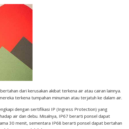
ertahan dari kerusakan akibat terkena air atau cairan lainnya.
el mereka terkena tumpahan minuman atau terjatuh ke dalam air.
engkapi dengan sertifikasi IP (Ingress Protection) yang
adap air dan debu. Misalnya, IP67 berarti ponsel dapat
lama 30 menit, sementara IP68 berarti ponsel dapat bertahan