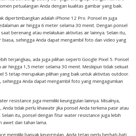
omen petualangan Anda dengan kualitas gambar yang baik.
ak dipertimbangkan adalah iPhone 12 Pro. Ponsel ini juga
 kedalaman air hingga 6 meter selama 30 menit. Dengan ponsel
t berenang atau melakukan aktivitas air lainnya. Selain itu,
ar biasa, sehingga Anda dapat mengambil foto dan video yang
ih terjangkau, ada juga pilihan seperti Google Pixel 5. Ponsel
am air hingga 1,5 meter selama 30 menit. Meskipun tidak sekuat
 5 tetap merupakan pilihan yang baik untuk aktivitas outdoor.
at, sehingga Anda dapat mengambil foto yang mengagumkan
ter resistance juga memiliki keunggulan lainnya. Misalnya,
, Anda tidak perlu khawatir jika ponsel Anda terkena pasir atau
elain itu, ponsel dengan fitur water resistance juga lebih
h awet dan tahan lama.
e memiliki banyak keunggulan, Anda tetap perlu berhati-hati