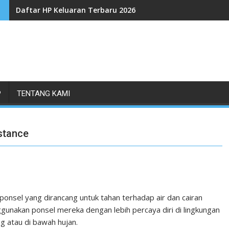
Daftar HP Keluaran Terbaru 2026
P
TENTANG KAMI
stance
 ponsel yang dirancang untuk tahan terhadap air dan cairan
gunakan ponsel mereka dengan lebih percaya diri di lingkungan
g atau di bawah hujan.