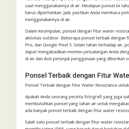
saat menggunakannya di air. Meskipun ponsel ini tah
harus diperhatikan. Jadi, pastikan Anda membaca pe
menggunakannya di air.
Dalam kesimpulan, ponsel dengan fitur water resista
aktivitas outdoor. Beberapa ponsel terbaik dengan 
Pro, dan Google Pixel 5. Selain tahan terhadap air, p
dapat mengabadikan momen petualangan Anda denga
di air dan ikuti petunjuk penggunaan yang diberikan 
Ponsel Terbaik dengan Fitur Wate
Ponsel Terbaik dengan Fitur Water Resistance untuk
Apakah Anda seorang pecinta fotografi yang juga suk
membutuhkan ponsel yang tahan air untuk mengabadi
ada banyak ponsel terbaik dengan fitur water resi
Salah satu ponsel terbaik dengan fitur water resista
memiliki rating IP68, yang berarti dapat bertahan 