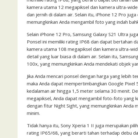
kamera utama 12 megapiksel dan kamera ultra-wide
dan jernih di dalam air. Selain itu, iPhone 12 Pro ju
memungkinkan Anda mengambil foto yang indah bahka
Selain iPhone 12 Pro, Samsung Galaxy S21 Ultra juga
Ponsel ini memiliki rating IP68 dan dapat bertahan
kamera utama 108 megapiksel dan kamera ultra-wid
detail yang luar biasa di dalam air. Selain itu, Sams
100x, yang memungkinkan Anda mendekati objek yang
Jika Anda mencari ponsel dengan harga yang lebih ter
maka Anda dapat mempertimbangkan Google Pixel 5. 
kedalaman air hingga 1,5 meter selama 30 menit. D
megapiksel, Anda dapat mengambil foto-foto yang kreat
dengan fitur Night Sight, yang memungkinkan Anda m
minim.
Tidak hanya itu, Sony Xperia 1 II juga merupakan pili
rating IP65/68, yang berarti tahan terhadap debu d