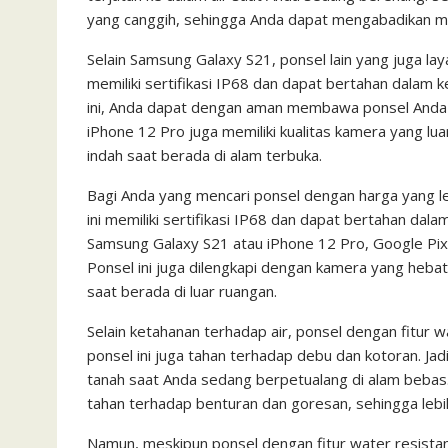
yang canggih, sehingga Anda dapat mengabadikan m
Selain Samsung Galaxy S21, ponsel lain yang juga lay
memiliki sertifikasi IP68 dan dapat bertahan dalam
ini, Anda dapat dengan aman membawa ponsel Anda saa
iPhone 12 Pro juga memiliki kualitas kamera yang lu
indah saat berada di alam terbuka.
Bagi Anda yang mencari ponsel dengan harga yang leb
ini memiliki sertifikasi IP68 dan dapat bertahan dal
Samsung Galaxy S21 atau iPhone 12 Pro, Google Pixel
Ponsel ini juga dilengkapi dengan kamera yang heb
saat berada di luar ruangan.
Selain ketahanan terhadap air, ponsel dengan fitur wa
ponsel ini juga tahan terhadap debu dan kotoran. Jadi
tanah saat Anda sedang berpetualang di alam bebas. S
tahan terhadap benturan dan goresan, sehingga lebi
Namun, meskipun ponsel dengan fitur water resistanc