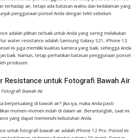
an terhadap air, tetapi ada batasan waktu dan kedalaman yang
tunjuk penggunaan ponsel Anda dengan teliti sebelum
nce adalah pilihan terbaik untuk Anda yang sering melakukan
fitur water resistance adalah Samsung Galaxy S21, iPhone 12
onsel ini juga memiliki kualitas kamera yang baik, sehingga Anda
n baik. Namun, tetap perhatikan batasan penggunaan ponsel
oleh produsen.
r Resistance untuk Fotografi Bawah Air
 Fotografi Bawah Air
a berpetualang di bawah air? Jika iya, maka Anda pasti
kan momen-momen indah di dalam air. Beruntunglah, saat ini
stance yang dapat memenuhi kebutuhan Anda.
nce untuk fotografi bawah air adalah iPhone 12 Pro. Ponsel ini
dalam kedalaman air hingga 6 meter selama 30 menit. Dengan