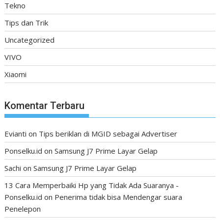
Tekno
Tips dan Trik
Uncategorized
VIVO
Xiaomi
Komentar Terbaru
Evianti
on
Tips beriklan di MGID sebagai Advertiser
Ponselku.id
on
Samsung J7 Prime Layar Gelap
Sachi
on
Samsung J7 Prime Layar Gelap
13 Cara Memperbaiki Hp yang Tidak Ada Suaranya -
Ponselku.id
on
Penerima tidak bisa Mendengar suara
Penelepon