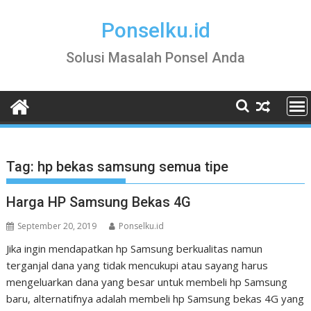
Skip
to
Ponselku.id
content
Solusi Masalah Ponsel Anda
Tag:
hp bekas samsung semua tipe
Harga HP Samsung Bekas 4G
September 20, 2019
Ponselku.id
Jika ingin mendapatkan hp Samsung berkualitas namun
terganjal dana yang tidak mencukupi atau sayang harus
mengeluarkan dana yang besar untuk membeli hp Samsung
baru, alternatifnya adalah membeli hp Samsung bekas 4G yang