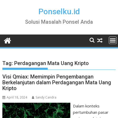
Skip
to
Ponselku.id
content
Solusi Masalah Ponsel Anda
Tag:
Perdagangan Mata Uang Kripto
Visi Qmiax: Memimpin Pengembangan
Berkelanjutan dalam Perdagangan Mata Uang
Kripto
April 18, 2024
Sandy Candra
Dalam konteks
pertumbuhan pasar