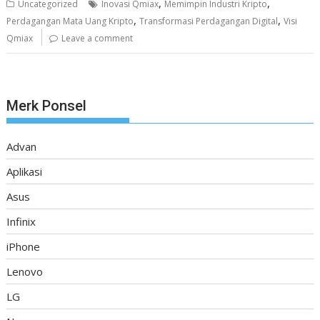
,
,
Uncategorized
Inovasi Qmiax
Memimpin Industri Kripto
,
,
Perdagangan Mata Uang Kripto
Transformasi Perdagangan Digital
Visi
Qmiax
Leave a comment
Merk Ponsel
Advan
Aplikasi
Asus
Infinix
iPhone
Lenovo
LG