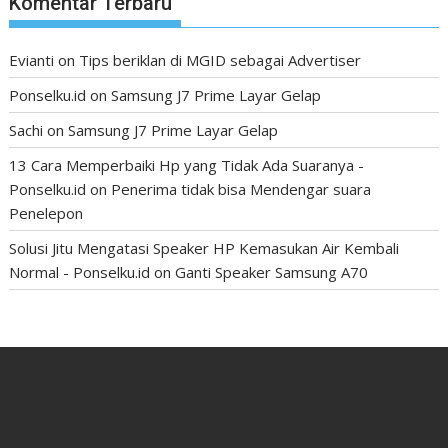
Komentar Terbaru
Evianti
on
Tips beriklan di MGID sebagai Advertiser
Ponselku.id
on
Samsung J7 Prime Layar Gelap
Sachi
on
Samsung J7 Prime Layar Gelap
13 Cara Memperbaiki Hp yang Tidak Ada Suaranya -
Ponselku.id
on
Penerima tidak bisa Mendengar suara
Penelepon
Solusi Jitu Mengatasi Speaker HP Kemasukan Air Kembali
Normal - Ponselku.id
on
Ganti Speaker Samsung A70