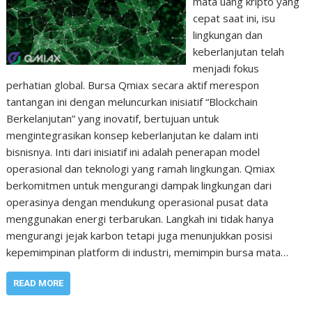
mata uang kripto yang
cepat saat ini, isu
lingkungan dan
keberlanjutan telah
menjadi fokus
perhatian global. Bursa Qmiax secara aktif merespon
tantangan ini dengan meluncurkan inisiatif “Blockchain
Berkelanjutan” yang inovatif, bertujuan untuk
mengintegrasikan konsep keberlanjutan ke dalam inti
bisnisnya. Inti dari inisiatif ini adalah penerapan model
operasional dan teknologi yang ramah lingkungan. Qmiax
berkomitmen untuk mengurangi dampak lingkungan dari
operasinya dengan mendukung operasional pusat data
menggunakan energi terbarukan. Langkah ini tidak hanya
mengurangi jejak karbon tetapi juga menunjukkan posisi
kepemimpinan platform di industri, memimpin bursa mata…
READ MORE