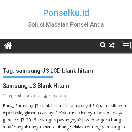
Skip
to
Ponselku.id
content
Solusi Masalah Ponsel Anda
Tag:
samsung J3 LCD blank hitam
Samsung J3 Blank Hitam
September 4, 2019
Ponselku.id
Bang, Samsung J3 blank hitam itu kenapa yah? Apa masih bisa
diperbaiki, gimana caranya? Kalo rusak lcd nya, berapa biaya
ganti lcd J3 2016 sekaligus pasangnya? Jawab segera bang
maaf banyak nanya. Riani-Subang Sekilas tentang Samsung J3