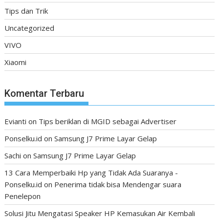
Tips dan Trik
Uncategorized
VIVO
Xiaomi
Komentar Terbaru
Evianti
on
Tips beriklan di MGID sebagai Advertiser
Ponselku.id
on
Samsung J7 Prime Layar Gelap
Sachi
on
Samsung J7 Prime Layar Gelap
13 Cara Memperbaiki Hp yang Tidak Ada Suaranya -
Ponselku.id
on
Penerima tidak bisa Mendengar suara
Penelepon
Solusi Jitu Mengatasi Speaker HP Kemasukan Air Kembali