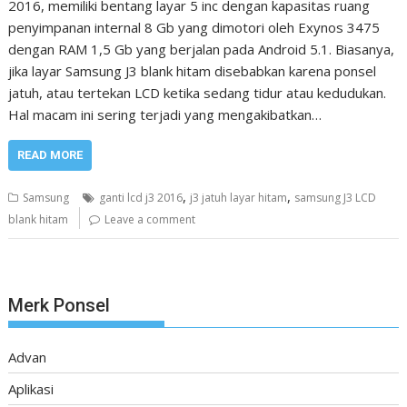
2016, memiliki bentang layar 5 inc dengan kapasitas ruang
penyimpanan internal 8 Gb yang dimotori oleh Exynos 3475
dengan RAM 1,5 Gb yang berjalan pada Android 5.1. Biasanya,
jika layar Samsung J3 blank hitam disebabkan karena ponsel
jatuh, atau tertekan LCD ketika sedang tidur atau kedudukan.
Hal macam ini sering terjadi yang mengakibatkan…
READ MORE
,
,
Samsung
ganti lcd j3 2016
j3 jatuh layar hitam
samsung J3 LCD
blank hitam
Leave a comment
Merk Ponsel
Advan
Aplikasi